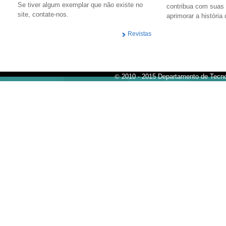
Se tiver algum exemplar que não existe no
contribua com suas
site, contate-nos.
aprimorar a história 
Revistas
©
2010 - 2015 Departamento de Tecno