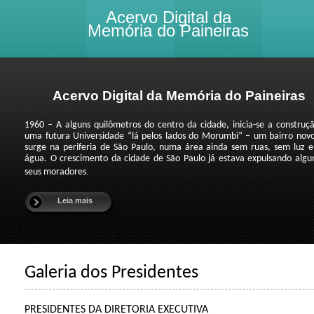
Acervo Digital da
Memória do Paineiras
Acervo Digital da Memória do Paineiras
1960 – A alguns quilômetros do centro da cidade, inicia-se a construç
uma futura Universidade “lá pelos lados do Morumbi” – um bairro nov
surge na periferia de São Paulo, numa área ainda sem ruas, sem luz 
água. O crescimento da cidade de São Paulo já estava expulsando algu
.
seus moradores
Leia mais
Galeria dos Presidentes
PRESIDENTES DA DIRETORIA EXECUTIVA